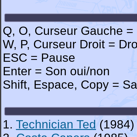
Q, O, Curseur Gauche =
W, P, Curseur Droit = Dro
ESC = Pause
Enter = Son oui/non
Shift, Espace, Copy = Sa
1.
Technician Ted
(1984)