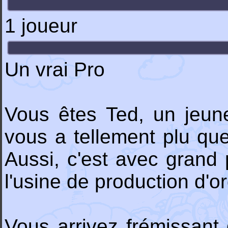
1 joueur
Un vrai Pro
Vous êtes Ted, un jeun
vous a tellement plu qu
Aussi, c'est avec grand
l'usine de production d'o
Vous arrivez frémissant