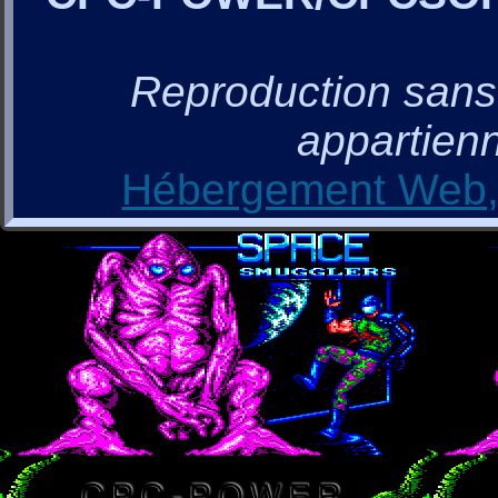
Reproduction sans a
appartienn
Hébergement Web, 