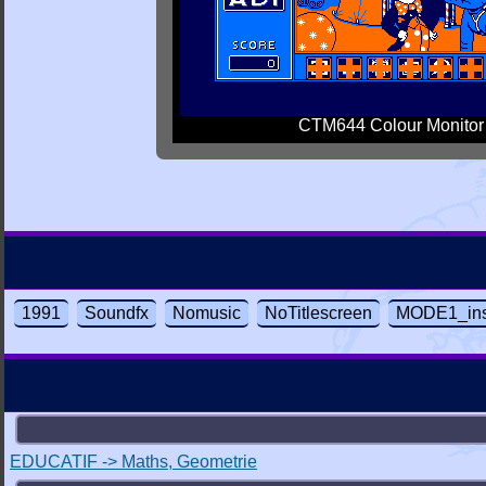
CTM644 Colour Monitor
1991
Soundfx
Nomusic
NoTitlescreen
MODE1_ins
EDUCATIF -> Maths, Geometrie