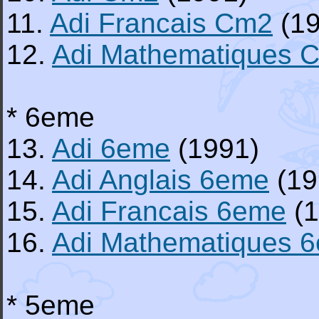
11.
Adi Francais Cm2
(19
12.
Adi Mathematiques 
* 6eme
13.
Adi 6eme
(1991)
14.
Adi Anglais 6eme
(19
15.
Adi Francais 6eme
(1
16.
Adi Mathematiques 
* 5eme