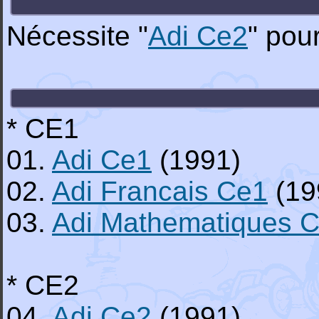
Nécessite "
Adi Ce2
" pou
* CE1
01.
Adi Ce1
(1991)
02.
Adi Francais Ce1
(19
03.
Adi Mathematiques 
* CE2
04.
Adi Ce2
(1991)