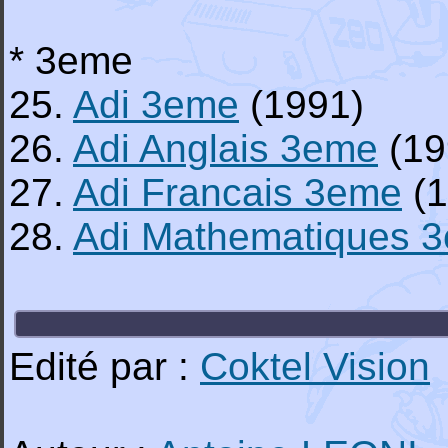
* 3eme
25.
Adi 3eme
(1991)
26.
Adi Anglais 3eme
(19
27.
Adi Francais 3eme
(1
28.
Adi Mathematiques 
Edité par :
Coktel Vision