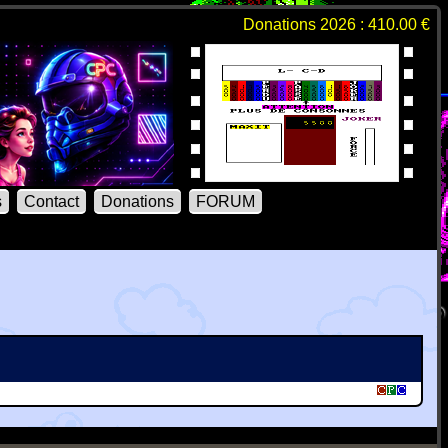
Donations 2026 : 410.00 €
s
Contact
Donations
FORUM