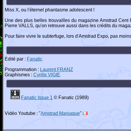
Miss X, ou l'éternel phantasme adolescent !
Une des plus belles trouvailles du magazine Amstrad Cent P
Pierre VALLS, qu'on retrouve aussi dans les crédits du mag
Pour faire vivre le subterfuge, lors d'Amstrad Expo, pas moin
Edité par :
Fanatic
Programmation :
Laurent FRANZ
Graphismes :
Cyrille VIGIE
Fanatic Issue 1
© Fanatic (1989)
Vidéo Youtube : "
Amstrad Maniaque
"