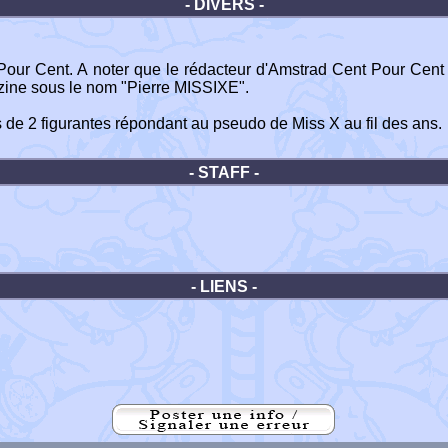
- DIVERS -
our Cent. A noter que le rédacteur d'Amstrad Cent Pour Cent 
azine sous le nom "Pierre MISSIXE".
s de 2 figurantes répondant au pseudo de Miss X au fil des ans.
- STAFF -
- LIENS -