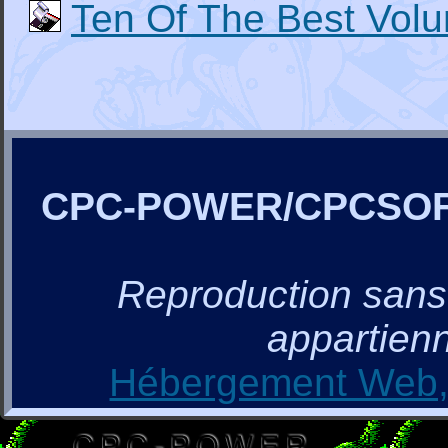
Ten Of The Best Vol
CPC-POWER/CPCSO
Reproduction sans a
appartienn
Hébergement Web, 