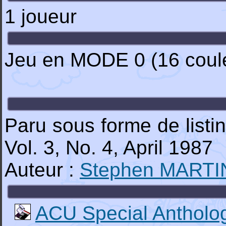
1 joueur
Jeu en MODE 0 (16 coule
Paru sous forme de list
Vol. 3, No. 4, April 1987
Auteur :
Stephen MARTI
ACU Special Antholo