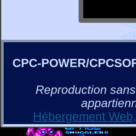
CPC-POWER/CPCSO
Reproduction sans a
appartienn
Hébergement Web, 