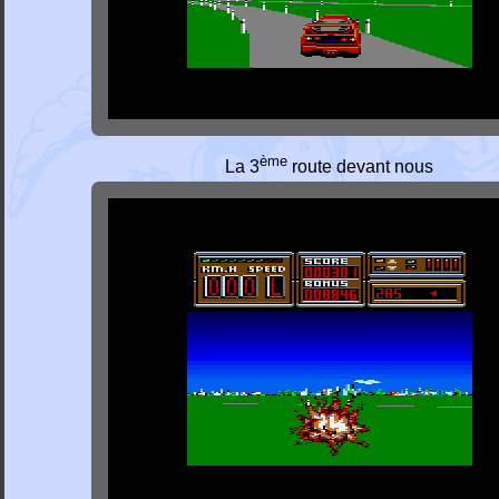
ème
La 3
route devant nous