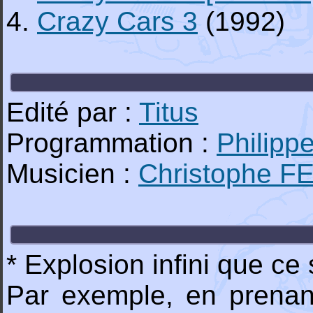
4.
Crazy Cars 3
(1992)
Edité par :
Titus
Programmation :
Philip
Musicien :
Christophe F
* Explosion infini que ce
Par exemple, en prenant