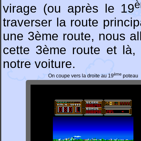
virage (ou après le 19
traverser la route princi
une 3ème route, nous al
cette 3ème route et là,
notre voiture.
ème
On coupe vers la droite au 19
poteau