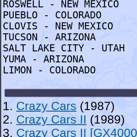
ROSWELL - NEW MEXICO
PUEBLO - COLORADO
CLOVIS - NEW MEXICO
TUCSON - ARIZONA
SALT LAKE CITY - UTAH
YUMA - ARIZONA
LIMON - COLORADO
1.
Crazy Cars
(1987)
2.
Crazy Cars II
(1989)
3.
Crazy Cars II [GX4000