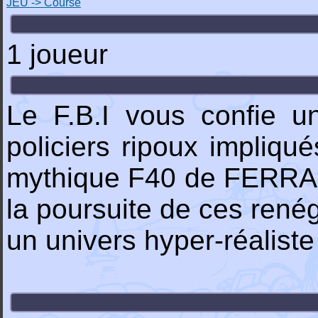
JEU -> Course
1 joueur
Le F.B.I vous confie u
policiers ripoux impliqu
mythique F40 de FERRARI
la poursuite de ces rené
un univers hyper-réaliste 