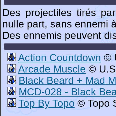
Des projectiles tirés p
nulle part, sans ennemi à
Des ennemis peuvent disp
Action Countdown
© 
Arcade Muscle
© U.S
Black Beard + Mad 
MCD-028 - Black Be
Top By Topo
© Topo S