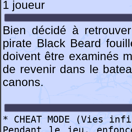
1 joueur
Bien décidé à retrouve
pirate Black Beard fouil
doivent être examinés ma
de revenir dans le bate
canons.
* CHEAT MODE (Vies infi
Pendant le jeu, enfonc