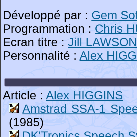
Développé par :
Gem Sof
Programmation :
Chris 
Ecran titre :
Jill LAWSON
Personnalité :
Alex HIG
Article :
Alex HIGGINS
Amstrad SSA-1 Spee
(1985)
DK'Tronics Speech S