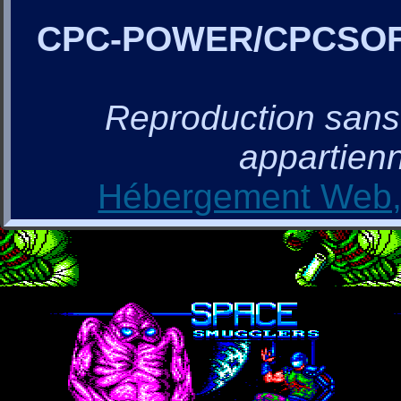
CPC-POWER/CPCSO
Reproduction sans a
appartienn
Hébergement Web, 