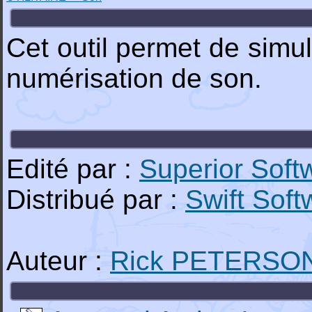
Cet outil permet de simu
numérisation de son.
Edité par :
Superior Soft
Distribué par :
Swift Soft
Auteur :
Rick PETERSO