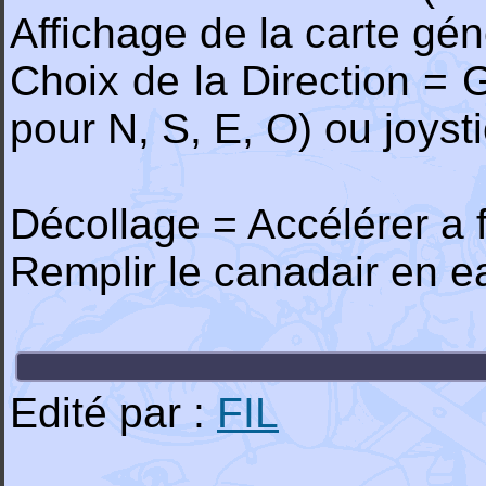
Affichage de la carte gé
Choix de la Direction = 
pour N, S, E, O) ou joyst
Décollage = Accélérer a 
Remplir le canadair en e
Edité par :
FIL