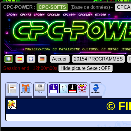
CPC-POWER :
CPC-SOFTS
(Base de données) -
CPCAr
Accueil
20154 PROGRAMMES
Session end : 12h00m00s
Hide picture Sexe : OFF
© FI