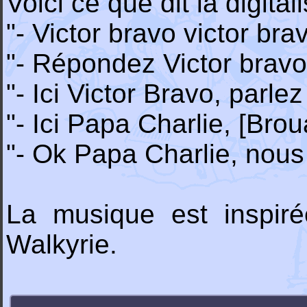
Voici ce que dit la digital
"- Victor bravo victor bra
"- Répondez Victor bravo
"- Ici Victor Bravo, parlez 
"- Ici Papa Charlie, [Bro
"- Ok Papa Charlie, nous 
La musique est inspi
Walkyrie.