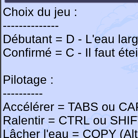
Choix du jeu :
--------------
Débutant = D - L'eau larg
Confirmé = C - Il faut é
Pilotage :
----------
Accélérer = TABS ou C
Ralentir = CTRL ou SHI
Lâcher l'eau = COPY (Alt 