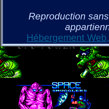
Reproduction sans a
appartienn
Hébergement Web, 