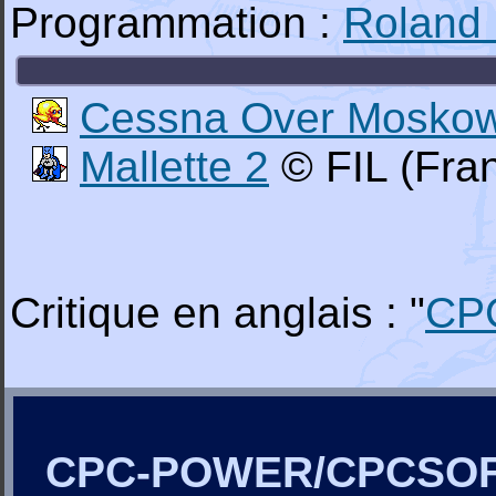
Programmation :
Roland
Cessna Over Mosko
Mallette 2
© FIL (Fran
Critique en anglais : "
CP
CPC-POWER/CPCSO