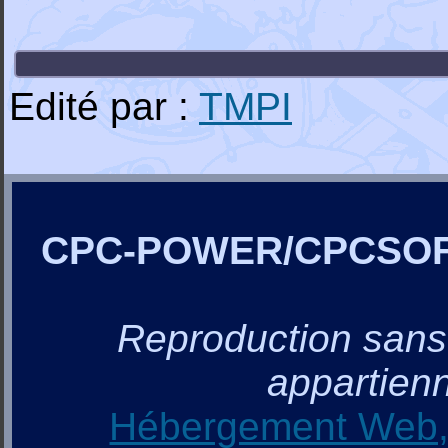
Edité par :
TMPI
CPC-POWER/CPCSO
Reproduction sans a
appartienn
Hébergement Web, 