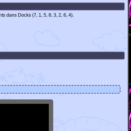
nts dans Docks (7, 1, 5, 8, 3, 2, 6, 4).