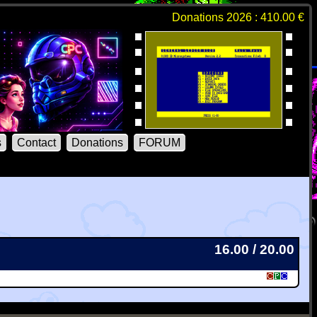
Donations 2026 : 410.00 €
s
Contact
Donations
FORUM
16.00 / 20.00