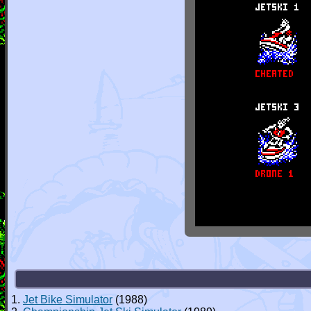
1.
Jet Bike Simulator
(1988)