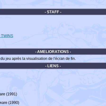
- STAFF -
r TWINS
- AMELIORATIONS -
du jeu après la visualisation de l'écran de fin.
- LIENS -
re (1991)
ware (1990)