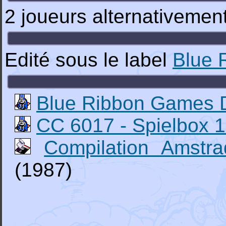
2 joueurs alternativemen
Edité sous le label
Blue 
Blue Ribbon Games D
CC 6017 - Spielbox 
Compilation Amst
(1987)