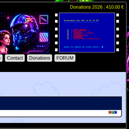
Donations 2026 : 410.00 €
s
Contact
Donations
FORUM