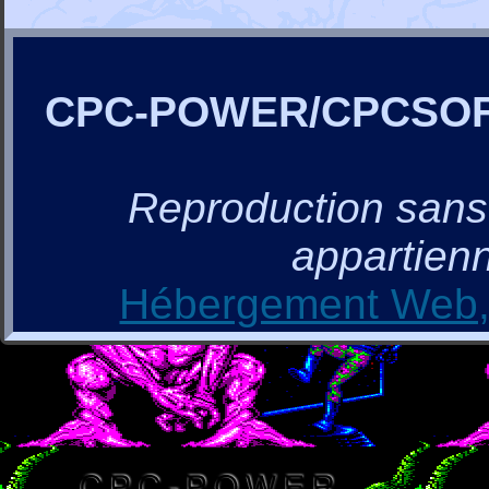
CPC-POWER/CPCSO
Reproduction sans a
appartienn
Hébergement Web, 