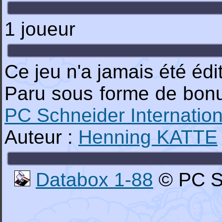
1 joueur
Ce jeu n'a jamais été édi
Paru sous forme de bonu
PC Schneider Internation
Auteur :
Henning KATTE
Databox 1-88
© PC Sc