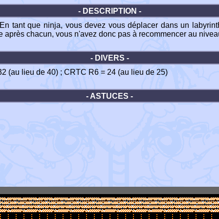
- DESCRIPTION -
En tant que ninja, vous devez vous déplacer dans un labyrinthe
se après chacun, vous n'avez donc pas à recommencer au nivea
- DIVERS -
 32 (au lieu de 40) ; CRTC R6 = 24 (au lieu de 25)
- ASTUCES -