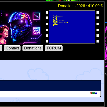
Donations 2026 : 410.00 €
s
Contact
Donations
FORUM