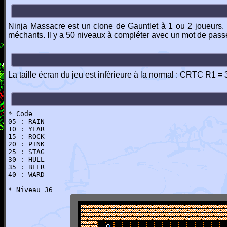
Ninja Massacre est un clone de Gauntlet à 1 ou 2 joueurs. 
méchants. Il y a 50 niveaux à compléter avec un mot de pas
La taille écran du jeu est inférieure à la normal : CRTC R1 =
* Code
05 : RAIN
10 : YEAR
15 : ROCK
20 : PINK
25 : STAG
30 : HULL
35 : BEER
40 : WARD
* Niveau 36