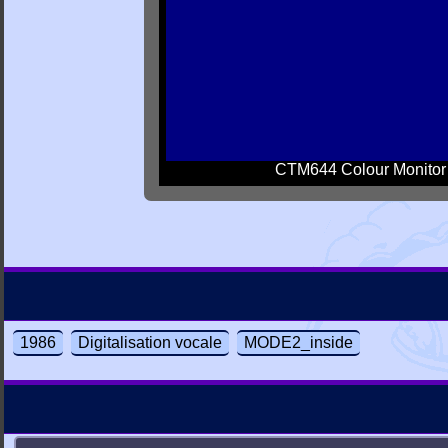
CTM644 Colour Monitor
1986
Digitalisation vocale
MODE2_inside