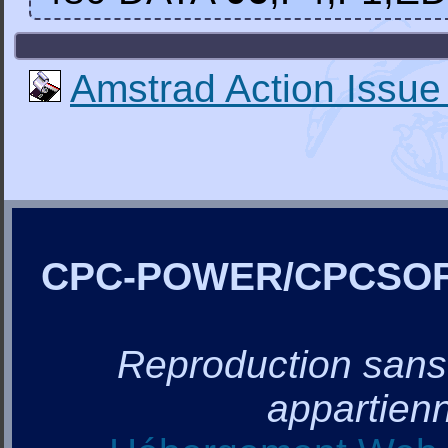
Amstrad Action Issue
CPC-POWER/CPCSO
Reproduction sans a
appartienn