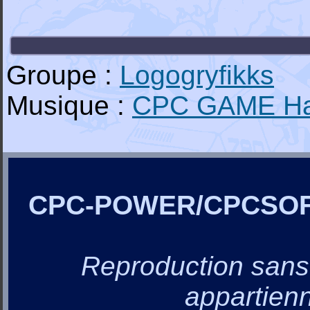
Groupe :
Logogryfikks
Musique :
CPC GAME H
CPC-POWER/CPCSO
Reproduction sans a
appartienn