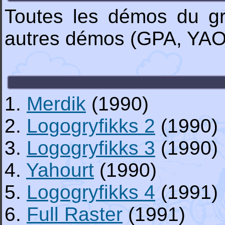
Toutes les démos du gr
autres démos (GPA, YAO.
1.
Merdik
(1990)
2.
Logogryfikks 2
(1990)
3.
Logogryfikks 3
(1990)
4.
Yahourt
(1990)
5.
Logogryfikks 4
(1991)
6.
Full Raster
(1991)