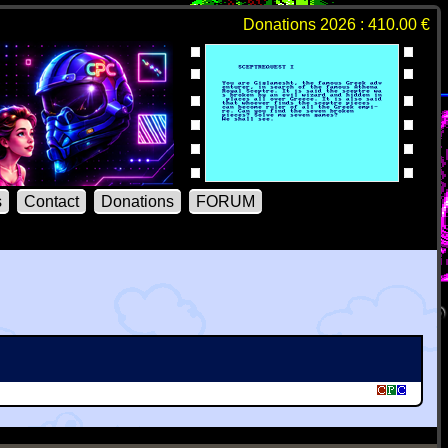
Donations 2026 : 410.00 €
s
Contact
Donations
FORUM