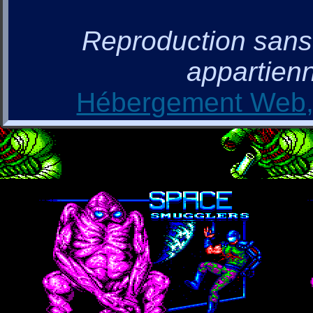
Reproduction sans a
appartienn
Hébergement Web, 