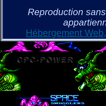
Reproduction sans a
appartienn
Hébergement Web, 