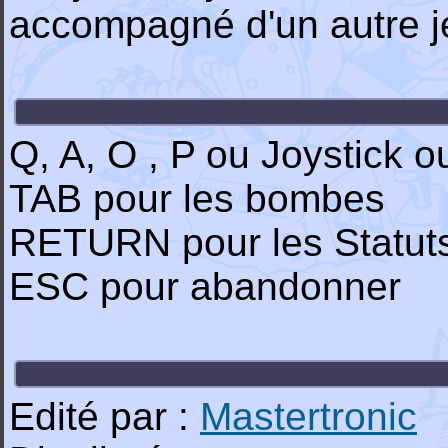
accompagné d'un autre j
Q, A, O , P ou Joystick 
TAB pour les bombes
RETURN pour les Statut
ESC pour abandonner
Edité par :
Mastertronic