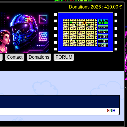
Donations 2026 : 410.00 €
s
Contact
Donations
FORUM