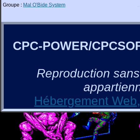
Groupe :
Mal O'Bide System
CPC-POWER/CPCSO
Reproduction sans a
appartienn
Hébergement Web, 