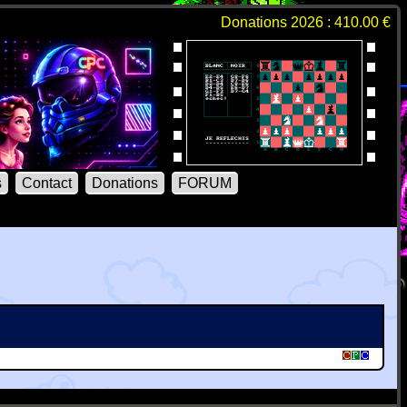
Donations 2026 : 410.00 €
s
Contact
Donations
FORUM