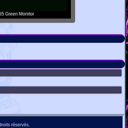
5 Green Monitor
roits réservés.