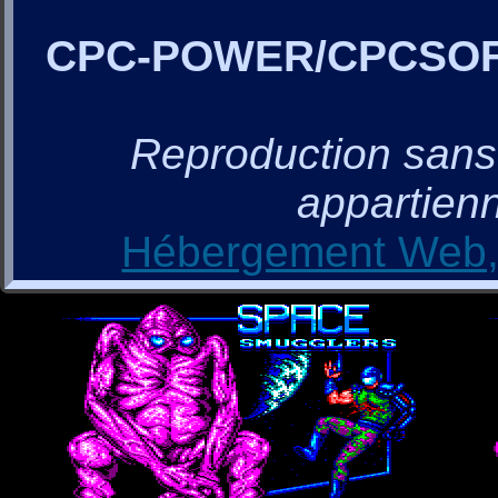
CPC-POWER/CPCSO
Reproduction sans a
appartienn
Hébergement Web, 