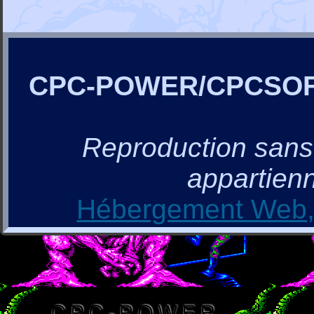
CPC-POWER/CPCSO
Reproduction sans a
appartienn
Hébergement Web, 