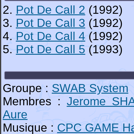
2.
Pot De Call 2
(1992)
3.
Pot De Call 3
(1992)
4.
Pot De Call 4
(1992)
5.
Pot De Call 5
(1993)
Groupe :
SWAB System
Membres :
Jerome SH
Aure
Musique :
CPC GAME H