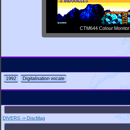
CTM644 Colour Monitor
1992
Digitalisation vocale
DIVERS -> DiscMag