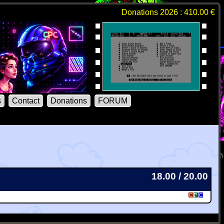
Donations 2026 : 410.00 €
s
Contact
Donations
FORUM
18.00 / 20.00