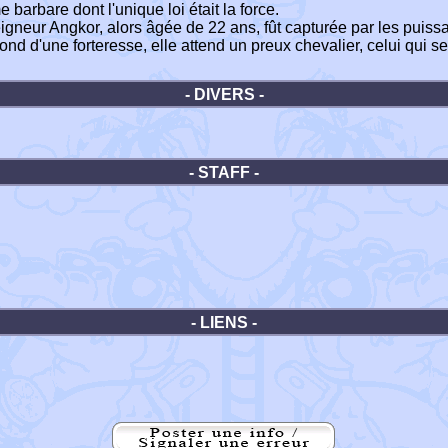
barbare dont l'unique loi était la force.
seigneur Angkor, alors âgée de 22 ans, fût capturée par les puis
 d'une forteresse, elle attend un preux chevalier, celui qui ser
- DIVERS -
- STAFF -
- LIENS -