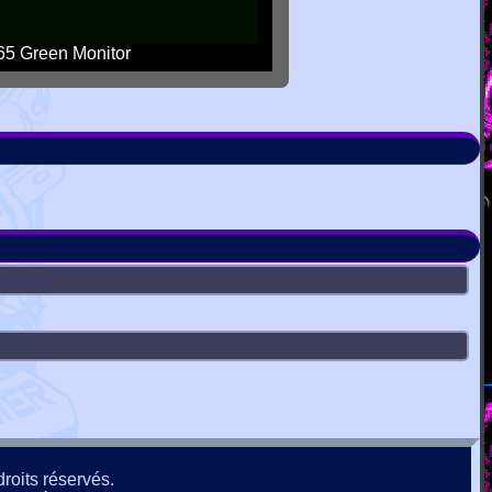
5 Green Monitor
roits réservés.