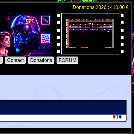
Donations 2026 : 410.00 €
s
Contact
Donations
FORUM