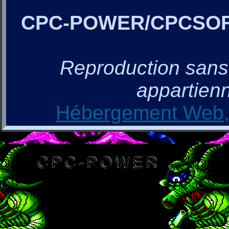
CPC-POWER/CPCSO
Reproduction sans a
appartienn
Hébergement Web, 