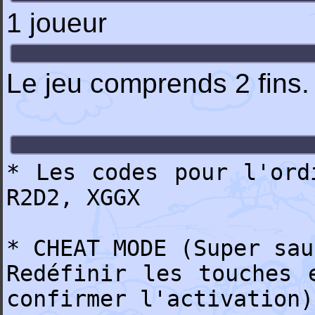
1 joueur
Le jeu comprends 2 fins.
* Les codes pour l'ord
R2D2, XGGX
* CHEAT MODE (Super sau
Redéfinir les touches 
confirmer l'activation)