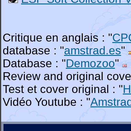
Critique en anglais : "
CP
database : "
amstrad.es
"
Database : "
Demozoo
"
Review and original cover
Test et cover original : "
H
Vidéo Youtube : "
Amstra