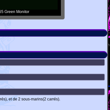
5 Green Monitor
rés), et de 2 sous-marins(2 carrés).