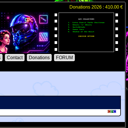
Donations 2026 : 410.00 €
s
Contact
Donations
FORUM