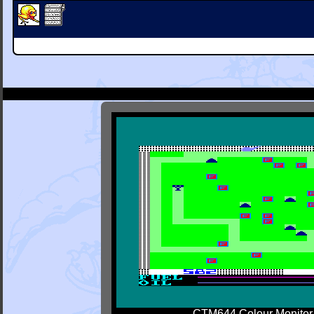
CTM644 Colour Monitor