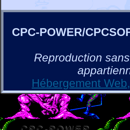
CPC-POWER/CPCSO
Reproduction sans a
appartienn
Hébergement Web, 