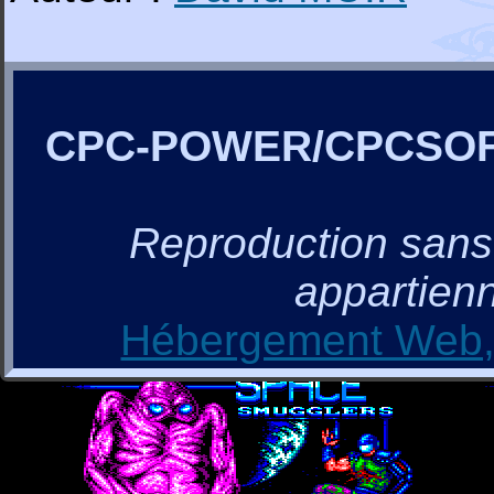
CPC-POWER/CPCSO
Reproduction sans a
appartienn
Hébergement Web, 