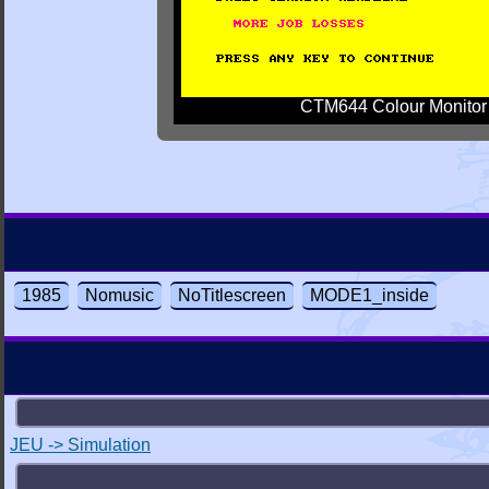
CTM644 Colour Monitor
1985
Nomusic
NoTitlescreen
MODE1_inside
JEU -> Simulation