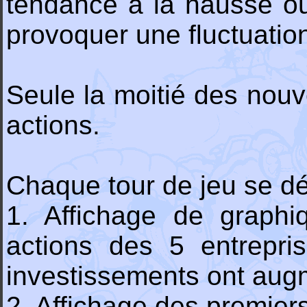
tendance à la hausse ou 
provoquer une fluctuation
Seule la moitié des nouve
actions.
Chaque tour de jeu se dé
1. Affichage de graphi
actions des 5 entrepris
investissements ont aug
2. Affichage des premiers 