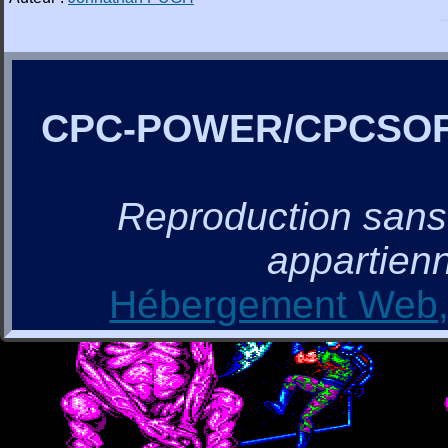
CPC-POWER/CPCSO
Reproduction sans a
appartienn
Hébergement Web, 