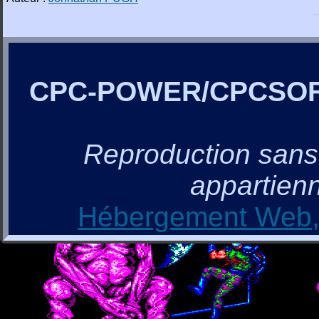
CPC-POWER/CPCSO
Reproduction sans a
appartienn
Hébergement Web, 