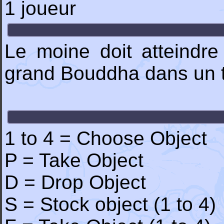
1 joueur
Le moine doit atteindre 
grand Bouddha dans un 
1 to 4 = Choose Object
P = Take Object
D = Drop Object
S = Stock object (1 to 4)