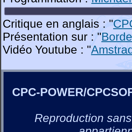
Critique en anglais : "
CP
Présentation sur : "
Borde
Vidéo Youtube : "
Amstra
CPC-POWER/CPCSO
Reproduction sans a
appartienn