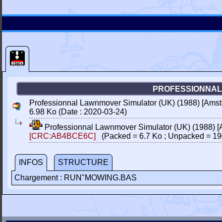
PROFESSIONNAL
Professionnal Lawnmover Simulator (UK) (1988) [Amst
6.98 Ko (Date : 2020-03-24)
Professionnal Lawnmover Simulator (UK) (1988) [
[CRC:AB4BCE6C]
(Packed = 6.7 Ko ; Unpacked = 19
INFOS
STRUCTURE
Chargement : RUN"MOWING.BAS