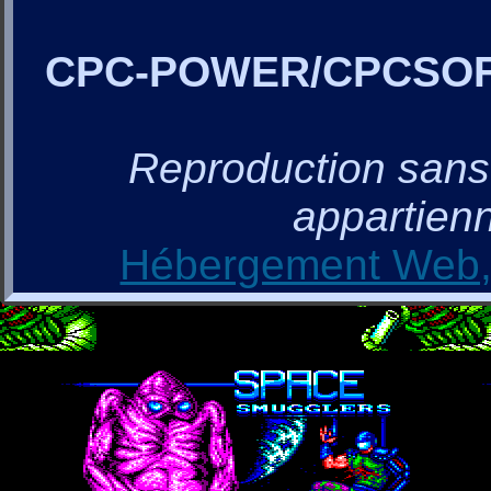
CPC-POWER/CPCSO
Reproduction sans a
appartienn
Hébergement Web, 