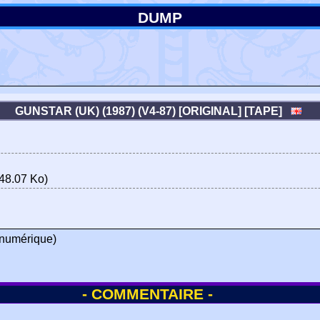
DUMP
GUNSTAR (UK) (1987) (V4-87) [ORIGINAL] [TAPE]
48.07 Ko)
numérique)
- COMMENTAIRE -