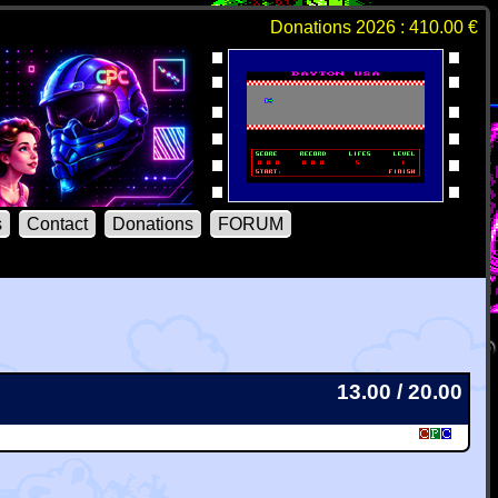
Donations 2026 : 410.00 €
s
Contact
Donations
FORUM
13.00 / 20.00