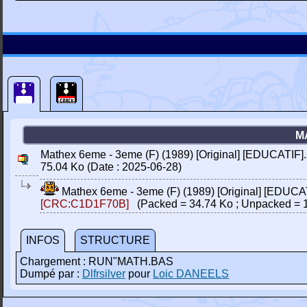
M
Mathex 6eme - 3eme (F) (1989) [Original] [EDUCATIF].
75.04 Ko (Date : 2025-06-28)
Mathex 6eme - 3eme (F) (1989) [Original] [EDUCA
[CRC:C1D1F70B]
(Packed = 34.74 Ko ; Unpacked = 
INFOS
STRUCTURE
Chargement : RUN"MATH.BAS
Dumpé par :
Dlfrsilver
pour
Loic DANEELS