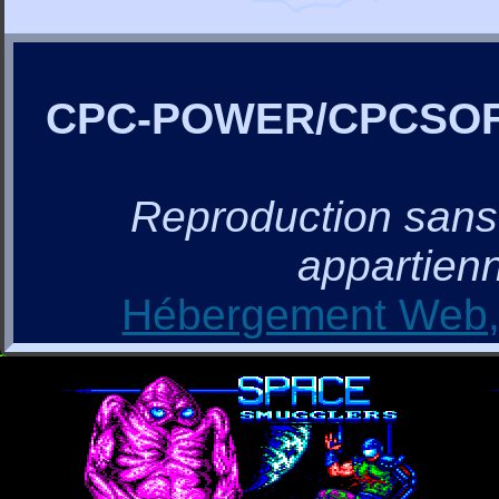
CPC-POWER/CPCSO
Reproduction sans a
appartienn
Hébergement Web, 