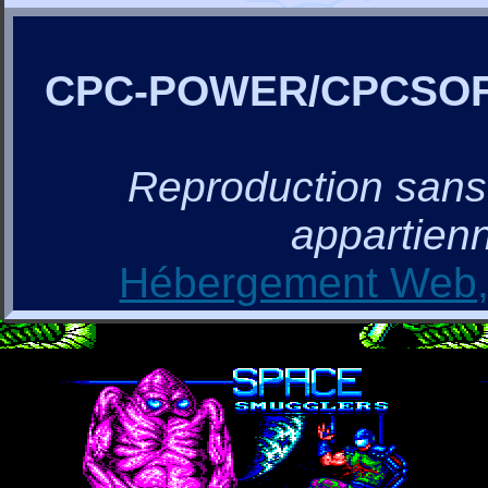
CPC-POWER/CPCSO
Reproduction sans a
appartienn
Hébergement Web, 