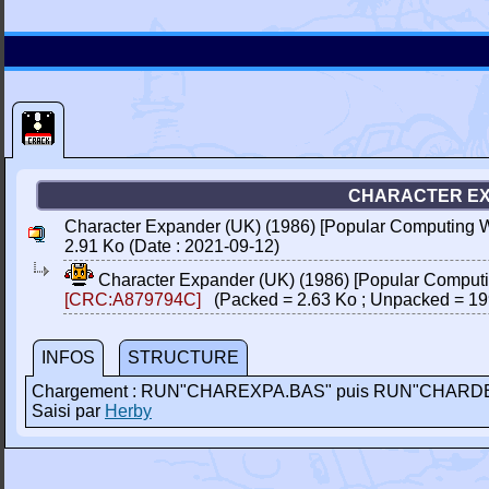
CHARACTER EXP
Character Expander (UK) (1986) [Popular Computing W
2.91 Ko (Date : 2021-09-12)
Character Expander (UK) (1986) [Popular Computi
[CRC:A879794C]
(Packed = 2.63 Ko ; Unpacked = 19
INFOS
STRUCTURE
Chargement : RUN"CHAREXPA.BAS" puis RUN"CHAR
Saisi par
Herby