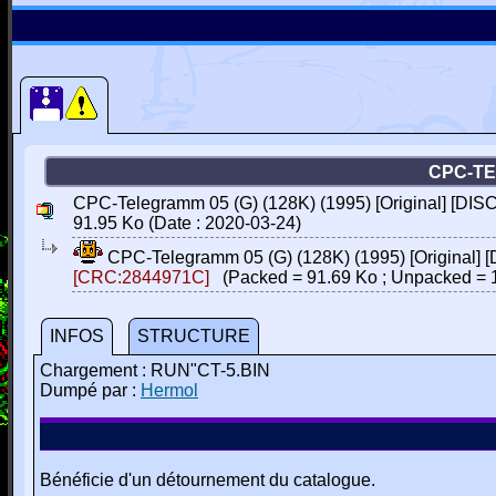
CPC-TE
CPC-Telegramm 05 (G) (128K) (1995) [Original] [DIS
91.95 Ko (Date : 2020-03-24)
CPC-Telegramm 05 (G) (128K) (1995) [Original] 
[CRC:2844971C]
(Packed = 91.69 Ko ; Unpacked = 
INFOS
STRUCTURE
Chargement : RUN"CT-5.BIN
Dumpé par :
Hermol
Bénéficie d'un détournement du catalogue.