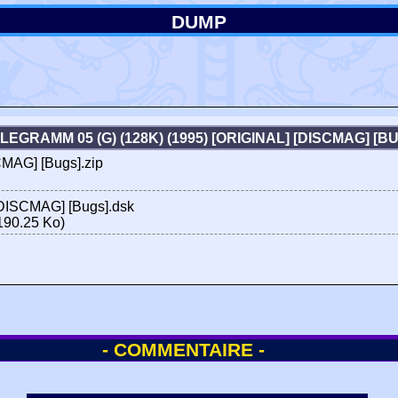
DUMP
LEGRAMM 05 (G) (128K) (1995) [ORIGINAL] [DISCMAG] [
CMAG] [Bugs].zip
[DISCMAG] [Bugs].dsk
190.25 Ko)
- COMMENTAIRE -