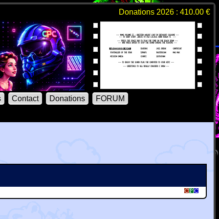
Donations 2026 : 410.00 €
s
Contact
Donations
FORUM