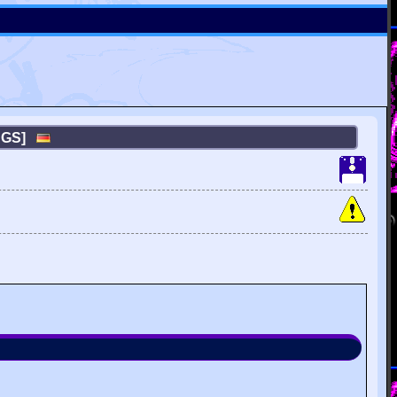
BUGS]