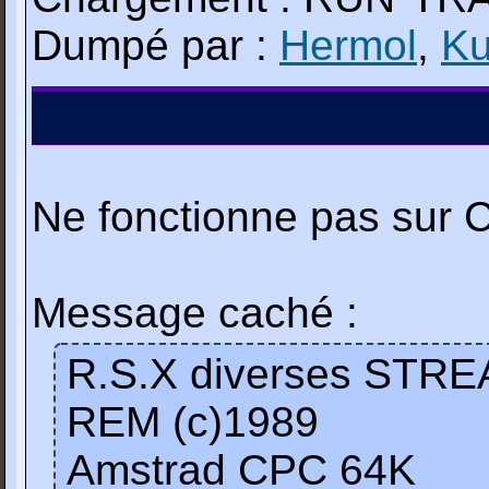
Dumpé par :
Hermol
,
Ku
Ne fonctionne pas sur 
Message caché :
R.S.X diverses ST
REM (c)1989
Amstrad CPC 64K