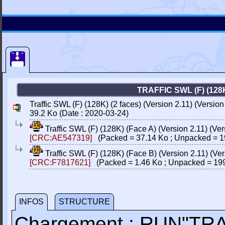
TRAFFIC SWL (F) (128
Traffic SWL (F) (128K) (2 faces) (Version 2.11) (Version
39.2 Ko (Date : 2020-03-24)
Traffic SWL (F) (128K) (Face A) (Version 2.11) (Ver
[CRC:AE547319]
(Packed = 37.14 Ko ; Unpacked = 1
Traffic SWL (F) (128K) (Face B) (Version 2.11) (Ver
[CRC:F7817621]
(Packed = 1.46 Ko ; Unpacked = 199
INFOS
STRUCTURE
Chargement : RUN"TR