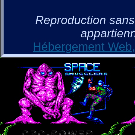
Reproduction sans a
appartienn
Hébergement Web, 