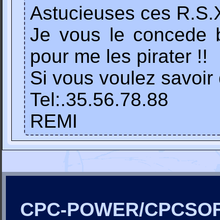
Astucieuses ces R.S.X
Je vous le concede b
pour me les pirater !!
Si vous voulez savoir
Tel:.35.56.78.88
REMI
CPC-POWER/CPCSO