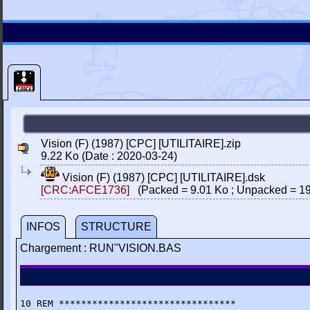
Vision (F) (1987) [CPC] [UTILITAIRE].zip
9.22 Ko (Date : 2020-03-24)
Vision (F) (1987) [CPC] [UTILITAIRE].dsk
[CRC:AFCE1736]
(Packed = 9.01 Ko ; Unpacked = 19
INFOS
STRUCTURE
Chargement : RUN"VISION.BAS
10 REM ********************************
