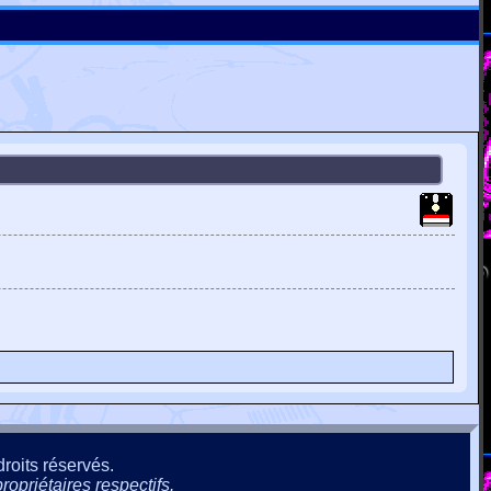
roits réservés.
ropriétaires respectifs.