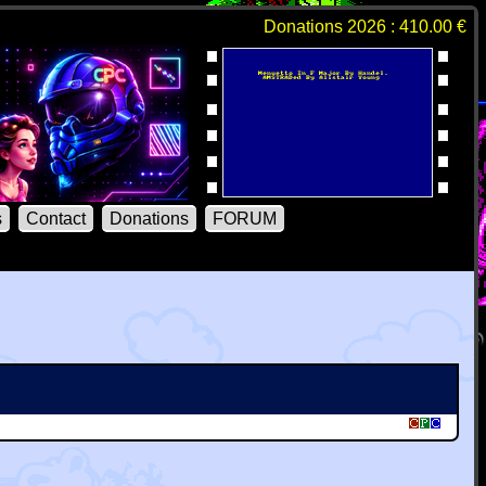
Donations 2026 : 410.00 €
s
Contact
Donations
FORUM