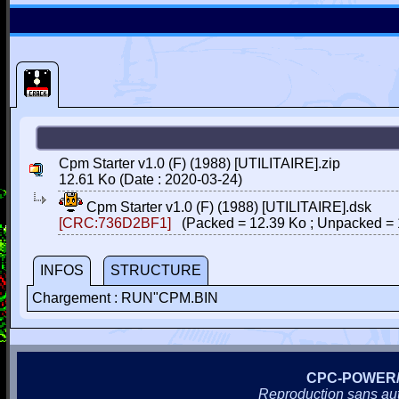
Cpm Starter v1.0 (F) (1988) [UTILITAIRE].zip
12.61 Ko (Date : 2020-03-24)
Cpm Starter v1.0 (F) (1988) [UTILITAIRE].dsk
[CRC:736D2BF1]
(Packed = 12.39 Ko ; Unpacked = 
INFOS
STRUCTURE
Chargement : RUN"CPM.BIN
CPC-POWER
Reproduction sans autor