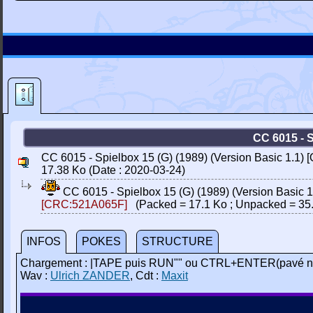
CC 6015 - 
CC 6015 - Spielbox 15 (G) (1989) (Version Basic 1.1) [O
17.38 Ko (Date : 2020-03-24)
CC 6015 - Spielbox 15 (G) (1989) (Version Basic 1.
[CRC:521A065F]
(Packed = 17.1 Ko ; Unpacked = 35
INFOS
POKES
STRUCTURE
Chargement : |TAPE puis RUN"" ou CTRL+ENTER(pavé n
Wav :
Ulrich ZANDER
, Cdt :
Maxit