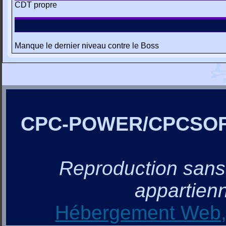
CDT propre
Manque le dernier niveau contre le Boss
CPC-POWER/CPCSO
Reproduction sans a
appartienn
Hébergement Web, 