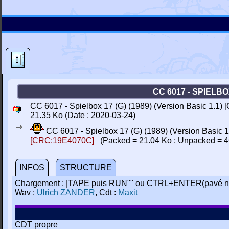
CC 6017 - SPIELBO
CC 6017 - Spielbox 17 (G) (1989) (Version Basic 1.1) 
21.35 Ko (Date : 2020-03-24)
CC 6017 - Spielbox 17 (G) (1989) (Version Basic 1
[CRC:19E4070C]
(Packed = 21.04 Ko ; Unpacked = 4
INFOS
STRUCTURE
Chargement : |TAPE puis RUN"" ou CTRL+ENTER(pavé n
Wav :
Ulrich ZANDER
, Cdt :
Maxit
CDT propre