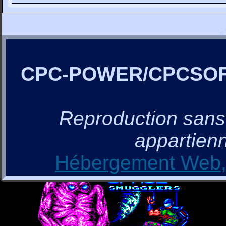
CPC-POWER/CPCSO
Reproduction sans a
appartienn
Hébergement Web, 