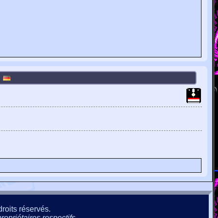
)
roits réservés.
ropriétaires respectifs.