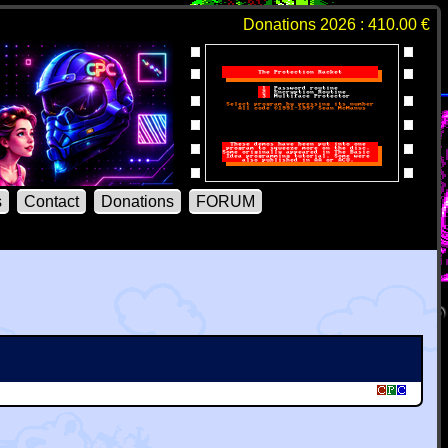
Donations 2026 : 410.00 €
s
Contact
Donations
FORUM