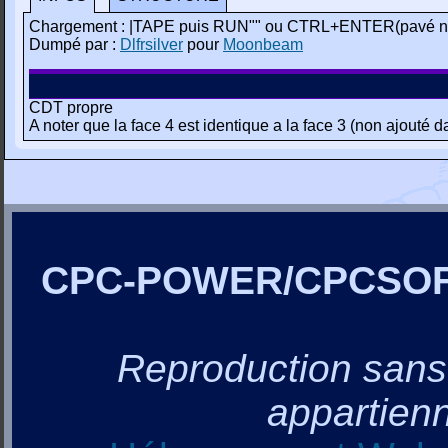
Chargement : |TAPE puis RUN"" ou CTRL+ENTER(pavé n
Dumpé par :
Dlfrsilver
pour
Moonbeam
CDT propre
A noter que la face 4 est identique a la face 3 (non ajouté d
CPC-POWER/CPCSO
Reproduction sans a
appartienn