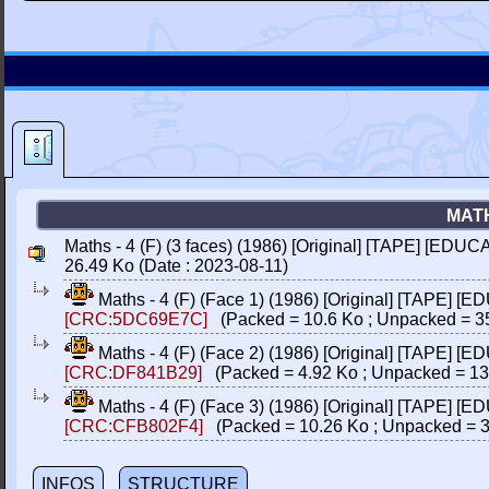
MATH
Maths - 4 (F) (3 faces) (1986) [Original] [TAPE] [EDUCA
26.49 Ko (Date : 2023-08-11)
Maths - 4 (F) (Face 1) (1986) [Original] [TAPE] [E
[CRC:5DC69E7C]
(Packed = 10.6 Ko ; Unpacked = 3
Maths - 4 (F) (Face 2) (1986) [Original] [TAPE] [E
[CRC:DF841B29]
(Packed = 4.92 Ko ; Unpacked = 13
Maths - 4 (F) (Face 3) (1986) [Original] [TAPE] [E
[CRC:CFB802F4]
(Packed = 10.26 Ko ; Unpacked = 3
INFOS
STRUCTURE