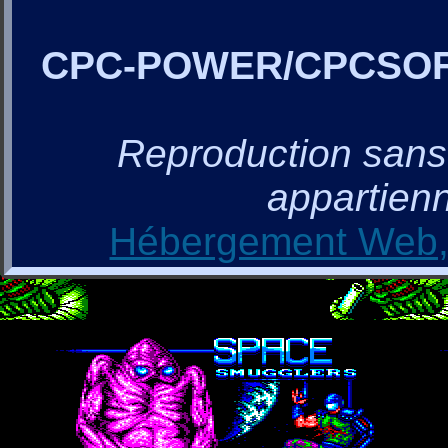
CPC-POWER/CPCSO
Reproduction sans a
appartienn
Hébergement Web, 