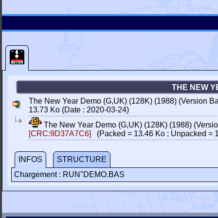
THE NEW YE
The New Year Demo (G,UK) (128K) (1988) (Version Ba
13.73 Ko (Date : 2020-03-24)
The New Year Demo (G,UK) (128K) (1988) (Versio
[CRC:9D37A7C6]
(Packed = 13.46 Ko ; Unpacked = 1
INFOS
STRUCTURE
Chargement : RUN"DEMO.BAS