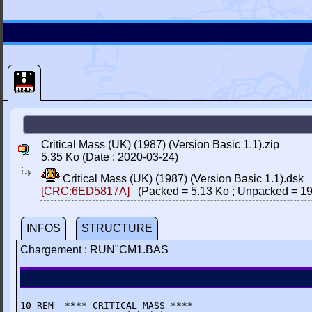
Critical Mass (UK) (1987) (Version Basic 1.1).zip
5.35 Ko (Date : 2020-03-24)
Critical Mass (UK) (1987) (Version Basic 1.1).dsk
[CRC:6ED5817A]
(Packed = 5.13 Ko ; Unpacked = 19
INFOS
STRUCTURE
Chargement : RUN"CM1.BAS
10 REM  **** CRITICAL MASS ****
