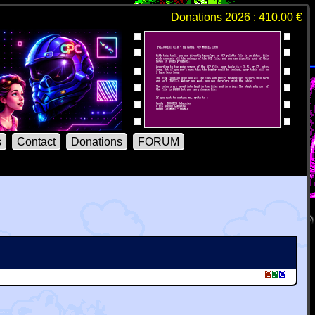
Donations 2026 : 410.00 €
s
Contact
Donations
FORUM