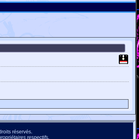
roits réservés.
ropriétaires respectifs.