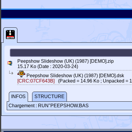
Peepshow Slideshow (UK) (1987) [DEMO].zip
15.17 Ko (Date : 2020-03-24)
Peepshow Slideshow (UK) (1987) [DEMO].dsk
[CRC:07CF643B]
(Packed = 14.96 Ko ; Unpacked = 1
INFOS
STRUCTURE
Chargement : RUN"PEEPSHOW.BAS