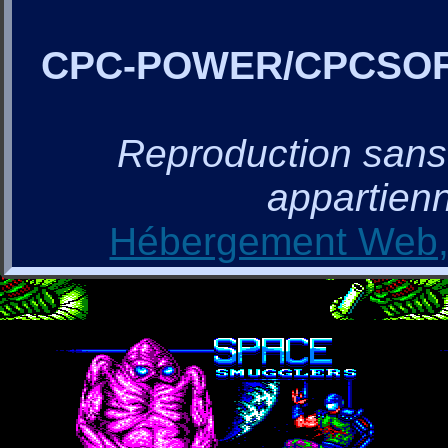
CPC-POWER/CPCSO
Reproduction sans a
appartienn
Hébergement Web, 